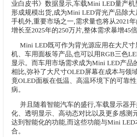
业白皮书》数据显示,车载Mini LED量产机
形成规模出货,成为Mini LED背光产品
手机外,重要市场之一,需求量也将从2021年
增长至2025年的250万片,整体需求暴增45
Mini LED既可作为背光源应用在大尺
机、车用面板等产品,也可以用RGB三色L
显示。而车用市场需求成为Mini LED产品
相比,弥补了大尺寸OLED屏幕在成本与领
竟OLED面板在低温、高温环境下的可靠性
病。
并且随着智能汽车的盛行,车载显示器
化、透明显示、高动态对比以及更多感测元
达到智能化的功能,而这些功能与Mini L
合。