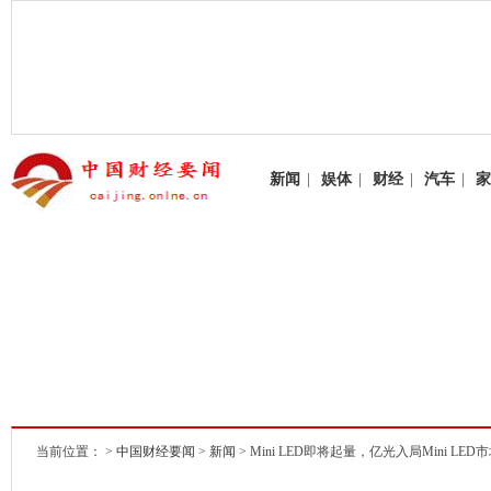
新闻
|
娱体
|
财经
|
汽车
|
家
当前位置： >
中国财经要闻
>
新闻
> Mini LED即将起量，亿光入局Mini LED