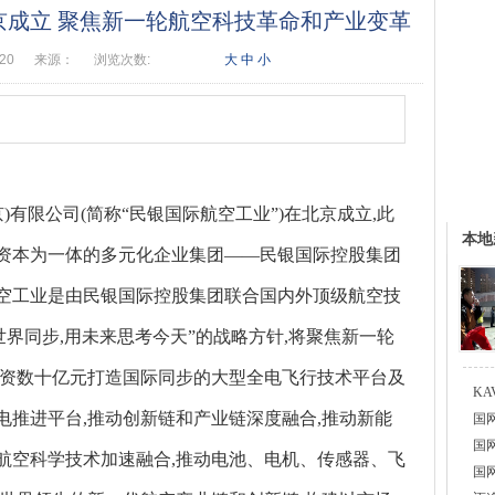
京成立 聚焦新一轮航空科技革命和产业变革
:20
来源：
浏览次数:
大
中
小
)有限公司(简称
“
民银国际航空工业”)在北京成立,此
本地
资本为一体的多元化企业集团——民银国际控股集团
空工业是由民银国际控股集团联合国内外顶级航空技
世界同步,用未来思考今天”的战略方针,将聚焦新一轮
投资数十亿元打造国际同步的大型全电飞行技术平台及
K
电推进平台,推动创新链和产业链深度融合,推动新能
国
国
航空科学技术加速融合,推动电池、电机、传感器、飞
国