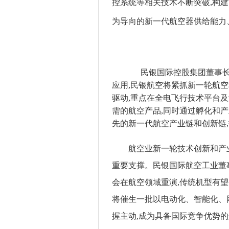
控系统等相关技术不断突破,构
为导向的新一代航空器供给能力
民银国际控股集团董事长
应用,民银航空将紧抓新一轮航
驱动,重点在全电飞行技术平台
需的航空产品,同时通过孵化和
先的新一代航空产业链和创新链,
航空业新一轮技术创新和产
重要支撑。民银国际航空工业董
会在航空领域重演,传统机型有
将催生一批以电动化、智能化、
握主动,成为具备国际竞争优势的