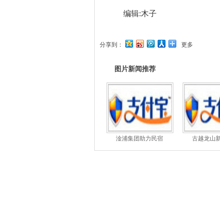
编辑:木子
分享到：
更多
图片新闻推荐
淦浦集团助力民宿
古越龙山