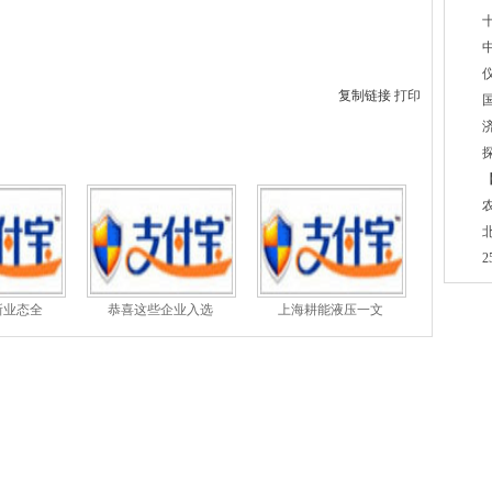
复制链接
打印
新业态全
恭喜这些企业入选
上海耕能液压一文