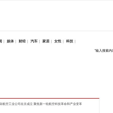
闻
|
娱体
|
财经
|
汽车
|
家居
|
女性
|
科技
|
国际航空工业公司在京成立 聚焦新一轮航空科技革命和产业变革