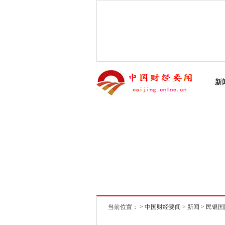
新
当前位置： >
中国财经要闻
>
新闻
> 民银