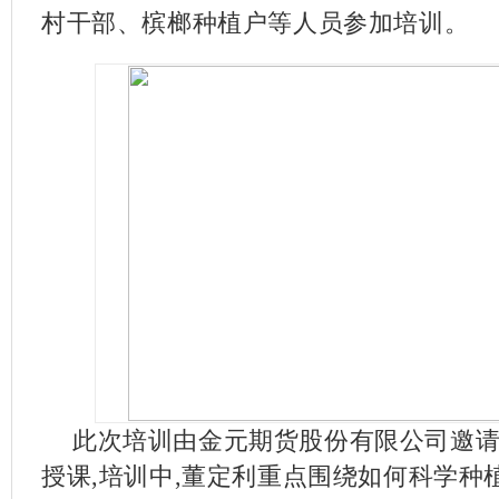
村干部、槟榔种植户等人员参加培训。
此次培训由金元期货股份有限公司邀
授课,培训中,董定利重点围绕如何科学种