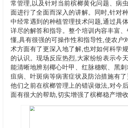
常管理,以及针对当前槟榔黄化问题、病
面进行了全面而深入的讲解。同时,针对
中经常遇到的种植管理技术问题,通过具
详尽的解答和指导。整个培训内容丰富、
懂,具有很强的可操作性和指导性,使农户
术方面有了更深入地了解,也对如何科学
的认识。现场反应热烈,大家纷纷表示今天
能清晰地辨别椰心叶甲、红脉穗螟、黑刺
疽病、叶斑病等病害症状及防治措施有了
他们之前在槟榔管理上的错误做法,对今
面有很大的帮助,切实增强了槟榔稳产增