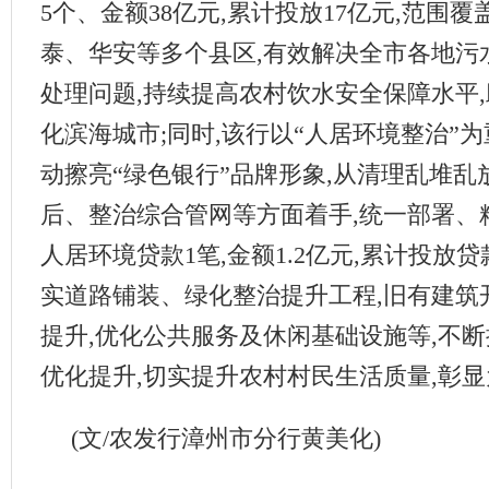
5个、金额38亿元,累计投放17亿元,范围
泰、华安等多个县区,有效解决全市各地污
处理问题,持续提高农村饮水安全保障水平
化滨海城市;同时,该行以“人居环境整治”
动擦亮“绿色银行”品牌形象,从清理乱堆乱
后、整治综合管网等方面着手,统一部署、
人居环境贷款1笔,金额1.2亿元,累计投放贷款
实道路铺装、绿化整治提升工程,旧有建筑
提升,优化公共服务及休闲基础设施等,不
优化提升,切实提升农村村民生活质量,
(文/农发行漳州市分行黄美化)