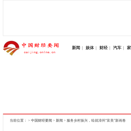
新闻
|
娱体
|
财经
|
汽车
|
家
当前位置： >
中国财经要闻
>
新闻
> 服务乡村振兴，绘就漳州“富美”新画卷