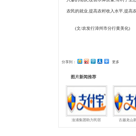
农民的就业,提高农村收入水平,提高
(文/农发行漳州市分行黄美化)
分享到：
更多
图片新闻推荐
淦浦集团助力民宿
古越龙山