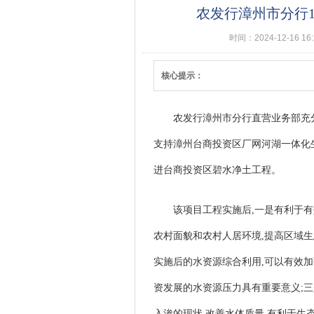
农发行漳州市分行1
时间：2024-12-16 16
核心提示：
农发行漳州市分行直营业务部充分
支持漳州台商投资区厂网河湖一体化生
进台商投资区碧水净土工程。
该项目工程实施后,一是有利于有
农村面貌和农村人居环境,提高区域生
实施后的水资源综合利用,可以有效
资发展的水资源压力具有重要意义;
入渗的现状,改善水体质量,有利于生