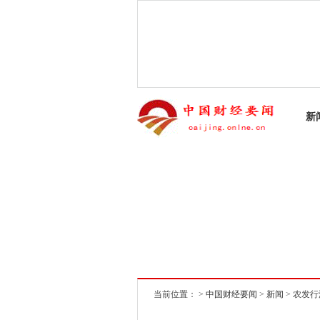
新
当前位置： >
中国财经要闻
>
新闻
> 农发