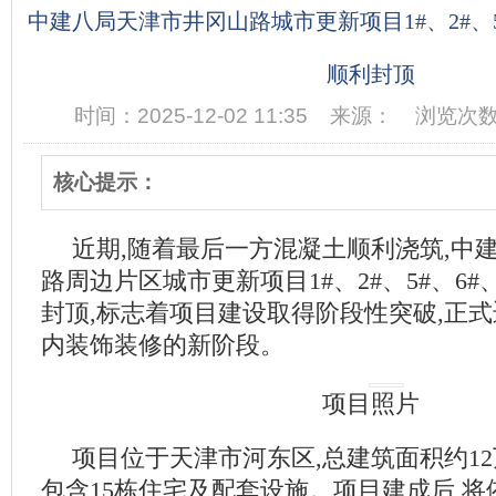
中建八局天津市井冈山路城市更新项目1#、2#、5
顺利封顶
时间：2025-12-02 11:35
来源：
浏览次数
核心提示：
近期,随着最后一方混凝土顺利浇筑,中
路周边片区城市更新项目1#、2#、5#、6#
封顶,标志着项目建设取得阶段性突破,正
内装饰装修的新阶段。
项目照片
项目位于天津市河东区,总建筑面积约12
包含15栋住宅及配套设施。项目建成后,将