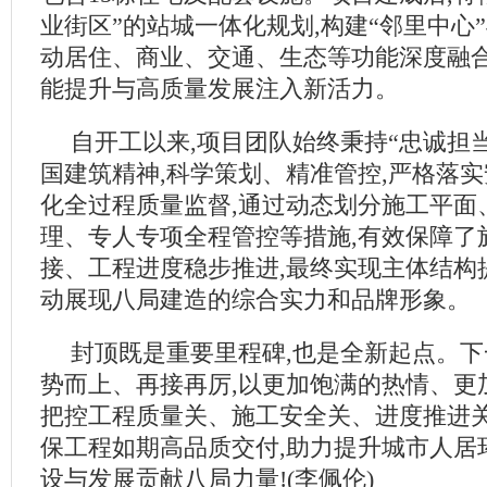
业街区”的站城一体化规划,构建“邻里中心”
动居住、商业、交通、生态等功能深度融合
能提升与高质量发展注入新活力。
自开工以来,项目团队始终秉持“忠诚担
国建筑精神,科学策划、精准管控,严格落实
化全过程质量监督,通过动态划分施工平面
理、专人专项全程管控等措施,有效保障了
接、工程进度稳步推进,最终实现主体结构
动展现八局建造的综合实力和品牌形象。
封顶既是重要里程碑,也是全新起点。下
势而上、再接再厉,以更加饱满的热情、更
把控工程质量关、施工安全关、进度推进关
保工程如期高品质交付,助力提升城市人居
设与发展贡献八局力量!(李佩伦)