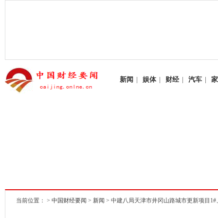
新闻
|
娱体
|
财经
|
汽车
|
家
当前位置： >
中国财经要闻
>
新闻
> 中建八局天津市井冈山路城市更新项目1#、